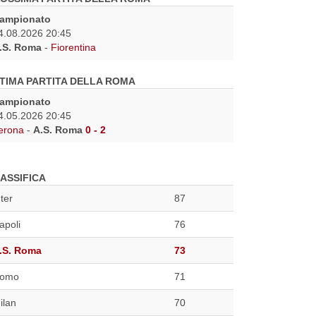
ampionato
4.08.2026 20:45
.S. Roma
-
Fiorentina
TIMA PARTITA DELLA ROMA
ampionato
4.05.2026 20:45
erona
-
A.S. Roma
0 - 2
ASSIFICA
nter
87
apoli
76
.S. Roma
73
omo
71
ilan
70