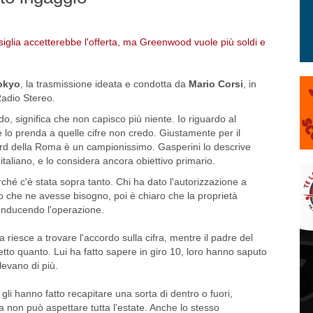
Tokyo
, la trasmissione ideata e condotta da
Mario Corsi
, in
 Radio Stereo.
 significa che non capisco più niente. Io riguardo al
 lo prenda a quelle cifre non credo. Giustamente per il
ard della Roma è un campionissimo. Gasperini lo descrive
aliano, e lo considera ancora obiettivo primario.
hé c'è stata sopra tanto. Chi ha dato l'autorizzazione a
che ne avesse bisogno, poi è chiaro che la proprietà
onducendo l'operazione.
 riesce a trovare l'accordo sulla cifra, mentre il padre del
tto quanto. Lui ha fatto sapere in giro 10, loro hanno saputo
levano di più.
i hanno fatto recapitare una sorta di dentro o fuori,
a non può aspettare tutta l'estate. Anche lo stesso