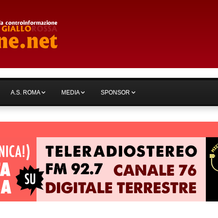
A.S. ROMA
MEDIA
SPONSOR