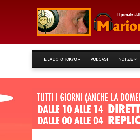
TE LA DO IO TOKYO
PODCAST
NOTIZIE