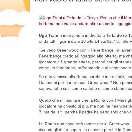
Ugo Trani
è intervenuto in diretta a
Te la do io 
onda tutti i giorni dalle 10 alle 14 sui 92.7 di Tele
"Se vedo Greenwood con il Fenerbahçe, mi arrendo,
Fenerbahçe credo all'ingaggio alto offerto, ma che
giocatore c'è grande attesa, perché per gli stand
come un fenomeno, raffrontandolo al campionato it
Se non venisse alla Roma sarebbe incredibile, perc
Gasperini per parlare con Greenwood? Non penso 
sapeva tutto cosi come sa tutto di come stanno c
Quello che mi risulta è che la Roma con il Marsiglia
giocatore ha chiesto di più, ma non ha neanche de
7, ma dai siti, perché il padre ha detto solo che vo
La Roma non aspetterà tantissimo le Greenwood, gl
dicendogli di far sapere la risposta perché la Rom