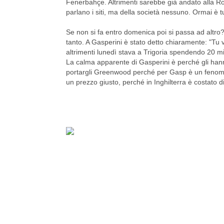
Fenerbahçe. Altrimenti sarebbe già andato alla 
parlano i siti, ma della società nessuno. Ormai è 
Se non si fa entro domenica poi si passa ad altr
tanto. A Gasperini è stato detto chiaramente: "Tu vu
altrimenti lunedì stava a Trigoria spendendo 20 mil
La calma apparente di Gasperini è perché gli hann
portargli Greenwood perché per Gasp è un fenome
un prezzo giusto, perché in Inghilterra è costato di