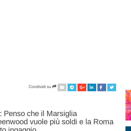
Condividi su
: Penso che il Marsiglia
reenwood vuole più soldi e la Roma
to ingaggio