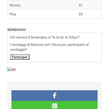
Verona
21
Pisa
18
SONDAGGI
Chi vincerà il fantacalcio di Te la do io Tokyo?
I sondaggi di Marione.net! Clicca per partecipare al
sondaggio!