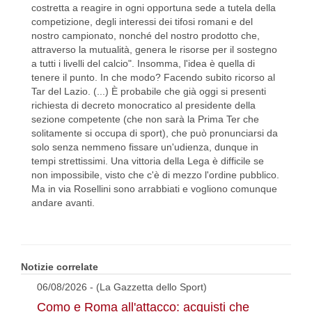
costretta a reagire in ogni opportuna sede a tutela della
competizione, degli interessi dei tifosi romani e del
nostro campionato, nonché del nostro prodotto che,
attraverso la mutualità, genera le risorse per il sostegno
a tutti i livelli del calcio". Insomma, l'idea è quella di
tenere il punto. In che modo? Facendo subito ricorso al
Tar del Lazio. (...) È probabile che già oggi si presenti
richiesta di decreto monocratico al presidente della
sezione competente (che non sarà la Prima Ter che
solitamente si occupa di sport), che può pronunciarsi da
solo senza nemmeno fissare un'udienza, dunque in
tempi strettissimi. Una vittoria della Lega è difficile se
non impossibile, visto che c'è di mezzo l'ordine pubblico.
Ma in via Rosellini sono arrabbiati e vogliono comunque
andare avanti.
Notizie correlate
06/08/2026 - (La Gazzetta dello Sport)
Como e Roma all'attacco: acquisti che