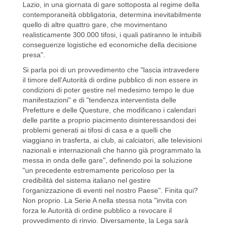
Lazio, in una giornata di gare sottoposta al regime della
contemporaneità obbligatoria, determina inevitabilmente
quello di altre quattro gare, che movimentano
realisticamente 300.000 tifosi, i quali patiranno le intuibili
conseguenze logistiche ed economiche della decisione
presa".
Si parla poi di un provvedimento che "lascia intravedere
il timore dell'Autorità di ordine pubblico di non essere in
condizioni di poter gestire nel medesimo tempo le due
manifestazioni" e di "tendenza interventista delle
Prefetture e delle Questure, che modificano i calendari
delle partite a proprio piacimento disinteressandosi dei
problemi generati ai tifosi di casa e a quelli che
viaggiano in trasferta, ai club, ai calciatori, alle televisioni
nazionali e internazionali che hanno già programmato la
messa in onda delle gare", definendo poi la soluzione
"un precedente estremamente pericoloso per la
credibilità del sistema italiano nel gestire
l'organizzazione di eventi nel nostro Paese". Finita qui?
Non proprio. La Serie A nella stessa nota "invita con
forza le Autorità di ordine pubblico a revocare il
provvedimento di rinvio. Diversamente, la Lega sarà