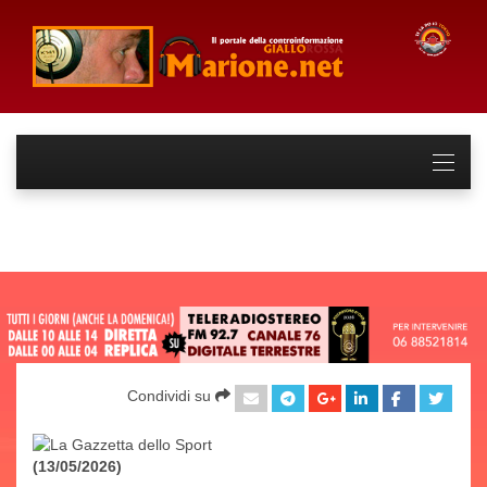
Condividi su
(13/05/2026)