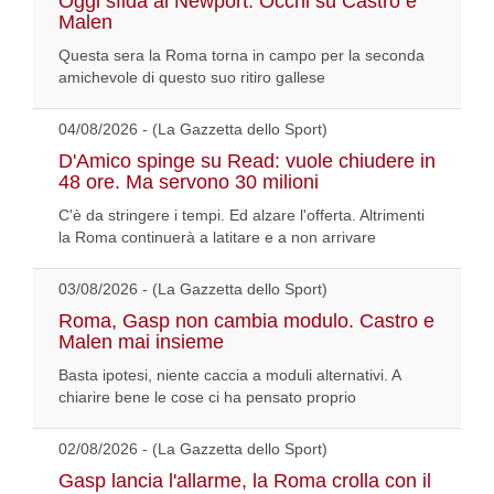
Oggi sfida al Newport. Occhi su Castro e
Malen
Questa sera la Roma torna in campo per la seconda
amichevole di questo suo ritiro gallese
04/08/2026 - (La Gazzetta dello Sport)
D'Amico spinge su Read: vuole chiudere in
48 ore. Ma servono 30 milioni
C'è da stringere i tempi. Ed alzare l'offerta. Altrimenti
la Roma continuerà a latitare e a non arrivare
03/08/2026 - (La Gazzetta dello Sport)
Roma, Gasp non cambia modulo. Castro e
Malen mai insieme
Basta ipotesi, niente caccia a moduli alternativi. A
chiarire bene le cose ci ha pensato proprio
02/08/2026 - (La Gazzetta dello Sport)
Gasp lancia l'allarme, la Roma crolla con il