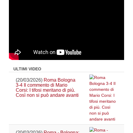
ULTIMI VIDEO
(20/03/2026)
Roma Bologna
3-4 Il commento di Mario
Corsi: I tifosi meritano di più.
Così non si può andare avanti
(20/03/2026)
Roma - Bologna: