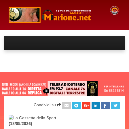
Condividi su
(18/05/2026)