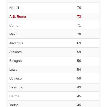
Napoli
76
A.S. Roma
73
Como
71
Milan
70
Juventus
69
Atalanta
59
Bologna
56
Lazio
54
Udinese
50
Sassuolo
49
Parma
45
Torino
45