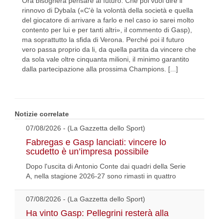
Ora bisognerà pensare al futuro. Che poi vuol dire il
rinnovo di Dybala («C'è la volontà della società e quella
del giocatore di arrivare a farlo e nel caso io sarei molto
contento per lui e per tanti altri», il commento di Gasp),
ma soprattutto la sfida di Verona. Perché poi il futuro
vero passa proprio da li, da quella partita da vincere che
da sola vale oltre cinquanta milioni, il minimo garantito
dalla partecipazione alla prossima Champions. [...]
Notizie correlate
07/08/2026 - (La Gazzetta dello Sport)
Fabregas e Gasp lanciati: vincere lo
scudetto è un’impresa possibile
Dopo l'uscita di Antonio Conte dai quadri della Serie
A, nella stagione 2026-27 sono rimasti in quattro
07/08/2026 - (La Gazzetta dello Sport)
Ha vinto Gasp: Pellegrini resterà alla