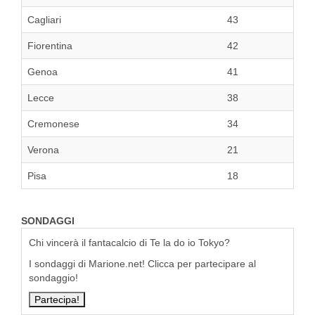
Cagliari
43
Fiorentina
42
Genoa
41
Lecce
38
Cremonese
34
Verona
21
Pisa
18
SONDAGGI
Chi vincerà il fantacalcio di Te la do io Tokyo?
I sondaggi di Marione.net! Clicca per partecipare al
sondaggio!