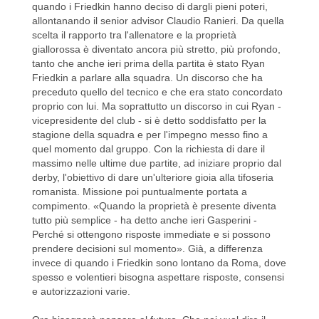
quando i Friedkin hanno deciso di dargli pieni poteri,
allontanando il senior advisor Claudio Ranieri. Da quella
scelta il rapporto tra l'allenatore e la proprietà
giallorossa è diventato ancora più stretto, più profondo,
tanto che anche ieri prima della partita è stato Ryan
Friedkin a parlare alla squadra. Un discorso che ha
preceduto quello del tecnico e che era stato concordato
proprio con lui. Ma soprattutto un discorso in cui Ryan -
vicepresidente del club - si è detto soddisfatto per la
stagione della squadra e per l'impegno messo fino a
quel momento dal gruppo. Con la richiesta di dare il
massimo nelle ultime due partite, ad iniziare proprio dal
derby, l'obiettivo di dare un'ulteriore gioia alla tifoseria
romanista. Missione poi puntualmente portata a
compimento. «Quando la proprietà è presente diventa
tutto più semplice - ha detto anche ieri Gasperini -
Perché si ottengono risposte immediate e si possono
prendere decisioni sul momento». Già, a differenza
invece di quando i Friedkin sono lontano da Roma, dove
spesso e volentieri bisogna aspettare risposte, consensi
e autorizzazioni varie.