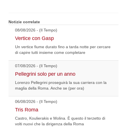
Notizie correlate
08/08/2026 - (Il Tempo)
Vertice con Gasp
Un vertice fiume durato fino a tarda notte per cercare
di capire tutti insieme come completare
07/08/2026 - (Il Tempo)
Pellegrini solo per un anno
Lorenzo Pellegrini proseguirà la sua carriera con la
maglia della Roma. Anche se (per ora)
06/08/2026 - (Il Tempo)
Tris Roma
Castro, Koulierakis e Molina. È questo il terzetto di
volti nuovi che la dirigenza della Roma