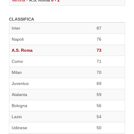
Verona
-
A.S. Roma
0 - 2
CLASSIFICA
Inter
87
Napoli
76
A.S. Roma
73
Como
71
Milan
70
Juventus
69
Atalanta
59
Bologna
56
Lazio
54
Udinese
50