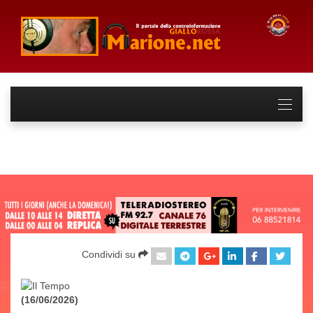
Condividi su
(16/06/2026)