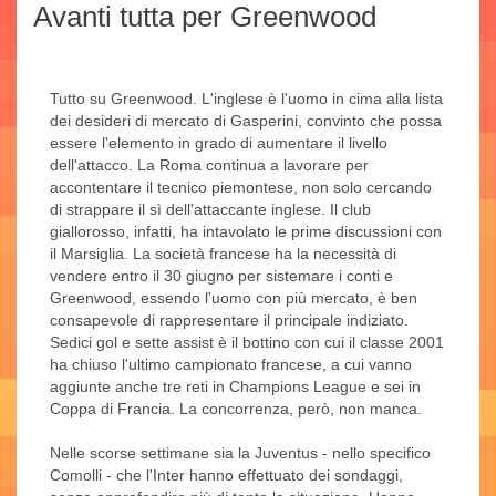
Avanti tutta per Greenwood
Tutto su Greenwood. L'inglese è l'uomo in cima alla lista
dei desideri di mercato di Gasperini, convinto che possa
essere l'elemento in grado di aumentare il livello
dell'attacco. La Roma continua a lavorare per
accontentare il tecnico piemontese, non solo cercando
di strappare il sì dell'attaccante inglese. Il club
giallorosso, infatti, ha intavolato le prime discussioni con
il Marsiglia. La società francese ha la necessità di
vendere entro il 30 giugno per sistemare i conti e
Greenwood, essendo l'uomo con più mercato, è ben
consapevole di rappresentare il principale indiziato.
Sedici gol e sette assist è il bottino con cui il classe 2001
ha chiuso l'ultimo campionato francese, a cui vanno
aggiunte anche tre reti in Champions League e sei in
Coppa di Francia. La concorrenza, però, non manca.
Nelle scorse settimane sia la Juventus - nello specifico
Comolli - che l'Inter hanno effettuato dei sondaggi,