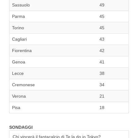
Sassuolo
49
Parma
45
Torino
45
Cagliari
43
Fiorentina
42
Genoa
41
Lecce
38
Cremonese
34
Verona
21
Pisa
18
SONDAGGI
Chi vincerà il fantacalcio di Te la do io Tokyo?