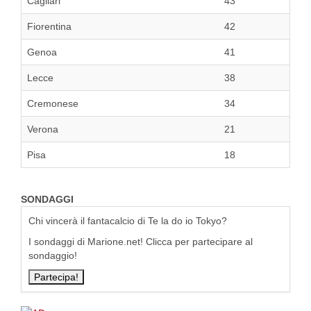
Cagliari
43
Fiorentina
42
Genoa
41
Lecce
38
Cremonese
34
Verona
21
Pisa
18
SONDAGGI
Chi vincerà il fantacalcio di Te la do io Tokyo?
I sondaggi di Marione.net! Clicca per partecipare al
sondaggio!