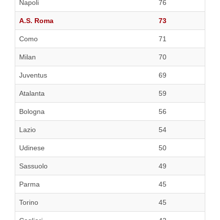
Napoli
76
A.S. Roma
73
Como
71
Milan
70
Juventus
69
Atalanta
59
Bologna
56
Lazio
54
Udinese
50
Sassuolo
49
Parma
45
Torino
45