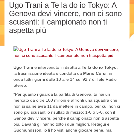
Ugo Trani a Te la do io Tokyo: A
Genova devi vincere, non ci sono
scusanti: il campionato non ti
aspetta più
Ugo Trani
è intervenuto in diretta a
Te la do io Tokyo
,
la trasmissione ideata e condotta da
Mario Corsi
, in
onda tutti i giorni dalle 10 alle 14 sui 92.7 di Tele Radio
Stereo.
"Per quanto riguarda la partita di Genova, tu hai un
mercato da oltre 100 milioni e affronti una squadra che
non si sa ne avrà 11 da mettere in campo, per cui non ci
sono più scusanti o risultati di mezzo: 1-0 o 5-0, con il
Genoa devi vincere, perché il campionato non ti aspetta
più. Davanti gli hanno tolto i due migliori, Retegui e
Gudmundsson, io li ho visti anche giocare bene, ma