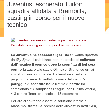
Juventus, esonerato Tudor:
squadra affidata a Brambilla,
casting in corso per il nuovo
tecnico
La Juventus ha esonerato Igor Tudor
. Come riportato
da
Sky Sport
, il club bianconero ha deciso di
sollevare
dall'incarico il tecnico dopo la sconfitta di ieri sera
contro la Lazio
allo stadio Olimpico. Si attende ormai
solo il comunicato ufficiale. L'allenatore croato ha
pagato una serie di risultati davvero deludenti:
5
pareggi e 3 sconfitte nelle ultime 8 partite
tra
campionato e Championss League, con l'ultima vittoria,
4-3 contro l'Inter, che risale al 13 settembre.
Per ora ci dovrebbe essere la soluzione interna di
Massimo Brambilla
, tecnico della J
uventus Next Gen
,