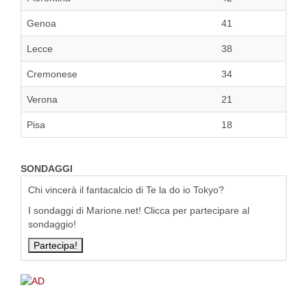
Genoa
41
Lecce
38
Cremonese
34
Verona
21
Pisa
18
SONDAGGI
Chi vincerà il fantacalcio di Te la do io Tokyo?
I sondaggi di Marione.net! Clicca per partecipare al
sondaggio!