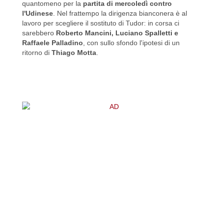
quantomeno per la
partita di mercoledì contro
l'Udinese
. Nel frattempo la dirigenza bianconera è al
lavoro per scegliere il sostituto di Tudor: in corsa ci
sarebbero
Roberto Mancini, Luciano Spalletti e
Raffaele Palladino
, con sullo sfondo l'ipotesi di un
ritorno di
Thiago Motta
.