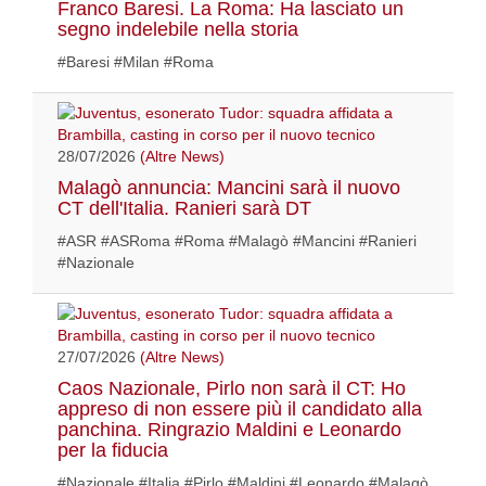
Franco Baresi. La Roma: Ha lasciato un
segno indelebile nella storia
#Baresi #Milan #Roma
28/07/2026
(Altre News)
Malagò annuncia: Mancini sarà il nuovo
CT dell'Italia. Ranieri sarà DT
#ASR #ASRoma #Roma #Malagò #Mancini #Ranieri
#Nazionale
27/07/2026
(Altre News)
Caos Nazionale, Pirlo non sarà il CT: Ho
appreso di non essere più il candidato alla
panchina. Ringrazio Maldini e Leonardo
per la fiducia
#Nazionale #Italia #Pirlo #Maldini #Leonardo #Malagò