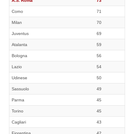
A.S. Roma
73
Como
71
Milan
70
Juventus
69
Atalanta
59
Bologna
56
Lazio
54
Udinese
50
Sassuolo
49
Parma
45
Torino
45
Cagliari
43
Fiorentina
42