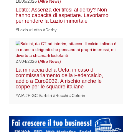
18/05/2026
(Altre News)
Lotito: Assenza dei tifosi al derby? Non
hanno capacità di aspettare. Lavoriamo
per rendere la Lazio immortale
#Lazio #Lotito #Derby
27/04/2026
(Altre News)
La minaccia della Uefa: in caso di
commissariamento della Federcalcio,
addio a Euro2032. A rischio anche le
coppe per le squadre italiane
#AIA #FIGC #arbitri #Rocchi #Ceferin