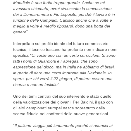
Mondiale è una ferita troppo grande. Anche se mi
avessero chiamato, avrei circoscritto la convocazione
dei a Donnarumma e Pio Esposito, perché il lavoro è in
funzione delle Olimpiadi. Capisco anche che a volte è
meglio a volte è meglio riposarsi, dopo una botta del
genere
”.
Interpellato sul profilo ideale del futuro commissario
tecnico, il tecnico toscano ha preferito non indicare nomi
specifici: “
Ci vuole uno con un certo curriculum. Si sono
fatti i nomi di Guardiola e Fabregas, che sono
espressione del gioco, ma in Italia ne abbiamo di bravi,
in grado di dare una certa impronta alla Nazionale. Io
spero, per chi verrà il 22 giugno, di potere essere una
risorsa e non un fastidio
”.
Uno dei temi centrali del suo intervento è stato quello
della valorizzazione dei giovani. Per Baldini, il gap con
gli altri campionati europei nasce soprattutto dalla
scarsa fiducia nei confronti delle nuove generazioni.
“
Il pallone viaggia più lentamente perché si rinuncia ai