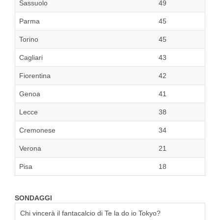
Sassuolo
49
Parma
45
Torino
45
Cagliari
43
Fiorentina
42
Genoa
41
Lecce
38
Cremonese
34
Verona
21
Pisa
18
SONDAGGI
Chi vincerà il fantacalcio di Te la do io Tokyo?