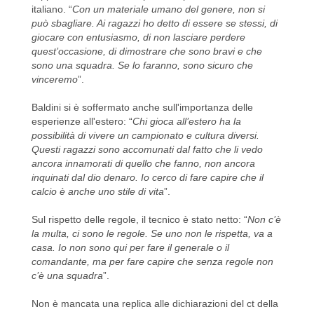
italiano. “
Con un materiale umano del genere, non si
può sbagliare. Ai ragazzi ho detto di essere se stessi, di
giocare con entusiasmo, di non lasciare perdere
quest’occasione, di dimostrare che sono bravi e che
sono una squadra. Se lo faranno, sono sicuro che
vinceremo
”.
Baldini si è soffermato anche sull'importanza delle
esperienze all'estero: “
Chi gioca all’estero ha la
possibilità di vivere un campionato e cultura diversi.
Questi ragazzi sono accomunati dal fatto che li vedo
ancora innamorati di quello che fanno, non ancora
inquinati dal dio denaro. Io cerco di fare capire che il
calcio è anche uno stile di vita
”.
Sul rispetto delle regole, il tecnico è stato netto: “
Non c’è
la multa, ci sono le regole. Se uno non le rispetta, va a
casa. Io non sono qui per fare il generale o il
comandante, ma per fare capire che senza regole non
c’è una squadra
”.
Non è mancata una replica alle dichiarazioni del ct della