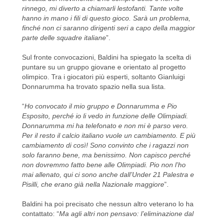
rinnego, mi diverto a chiamarli lestofanti. Tante volte
hanno in mano i fili di questo gioco. Sarà un problema,
finché non ci saranno dirigenti seri a capo della maggior
parte delle squadre italiane
”.
Sul fronte convocazioni, Baldini ha spiegato la scelta di
puntare su un gruppo giovane e orientato al progetto
olimpico. Tra i giocatori più esperti, soltanto Gianluigi
Donnarumma ha trovato spazio nella sua lista.
“
Ho convocato il mio gruppo e Donnarumma e Pio
Esposito, perché io li vedo in funzione delle Olimpiadi.
Donnarumma mi ha telefonato e non mi è parso vero.
Per il resto il calcio italiano vuole un cambiamento. E più
cambiamento di così! Sono convinto che i ragazzi non
solo faranno bene, ma benissimo. Non capisco perché
non dovremmo fatto bene alle Olimpiadi. Pio non l’ho
mai allenato, qui ci sono anche dall’Under 21 Palestra e
Pisilli, che erano già nella Nazionale maggiore
”.
Baldini ha poi precisato che nessun altro veterano lo ha
contattato: “
Ma agli altri non pensavo: l’eliminazione dal