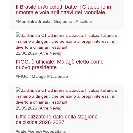
Il Brasile di Ancelotti batte il Giappone in
rimonta e vola agli ottavi del Mondiale
#Mondiali #Brasile #Giappone #Ancelotti
22/06/2026
(Altre News)
FIGC, è ufficiale: Malagò eletto come
nuovo presidente
#FIGC #Malagò #Nazionale
25/05/2026
(Altre News)
Ufficializzate le date della stagione
calcistica 2026-2027
#date #serieA #coppaItalia