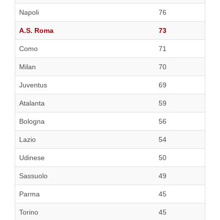
Napoli
76
A.S. Roma
73
Como
71
Milan
70
Juventus
69
Atalanta
59
Bologna
56
Lazio
54
Udinese
50
Sassuolo
49
Parma
45
Torino
45