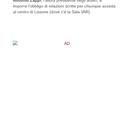
Antonio Zappi
, l'allora presidente degli arbitri, a
imporre l'obbligo di relazioni scritte per chiunque acceda
al centro di Lissone (dove c'è la Sala VAR).