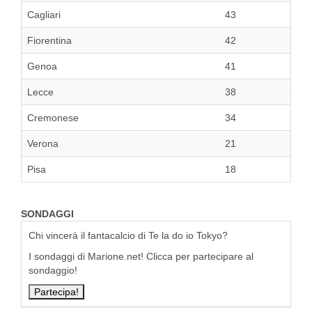
Cagliari
43
Fiorentina
42
Genoa
41
Lecce
38
Cremonese
34
Verona
21
Pisa
18
SONDAGGI
Chi vincerà il fantacalcio di Te la do io Tokyo?
I sondaggi di Marione.net! Clicca per partecipare al
sondaggio!