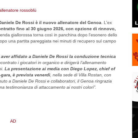
aniele De Rossi è il nuovo allenatore del Genoa
. L'ex
ntratto fino al 30 giugno 2026, con opzione di rinnovo,
genda giallorossa torna così in panchina dopo l'esonero dello
opo una partita pareggiata nei minuti di recupero sul campo
ver affidato a Daniele De Rossi la conduzione tecnica
ncontrato i giocatori in organico e dirigerà l’allenamento
ni.
La presentazione ai media con Diego Lopez, chief of
-gara, è prevista venerdì
, nella sede di Villa Rostan, con
nuto a Daniele De Rossi e collaboratori, il Genoa ringrazia
a testimonianza di attaccamento ai nostri colori".