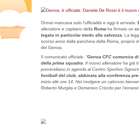
Ormai mancava solo l'ufficialità e oggi è arrivata:
D
allenatore e capitano della
Roma
ha firmato un
co
legata in particolar modo alla salvezza
. La leg
scorso anno dalla panchina della Roma, proprio d
del Genoa.
Il comunicato ufficiale:
"
Genoa CFC comunica di a
della prima squadra
. Il nuovo allenatore ha già i
pomeridiano in agenda al Centro Sportivo Signori
football del club, abbinata alla conferenza pre
inizio alle ore 14. Nel rivolgere un caloroso benve
Roberto Murgita e Domenico Criscito per l’ennesim