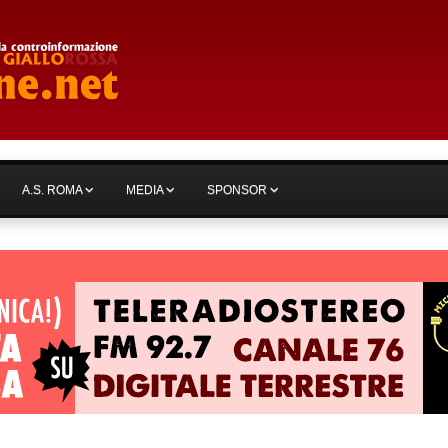
A.S. ROMA
MEDIA
SPONSOR