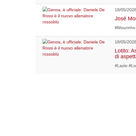
18/05/202
José Mou
#Mourinho
18/05/202
Lotito: 
di aspet
#Lazio #Lo