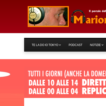
TE LA DO IO TOKYO
PODCAST
NOTIZIE