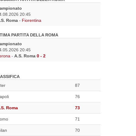
ampionato
4.08.2026 20:45
.S. Roma
-
Fiorentina
TIMA PARTITA DELLA ROMA
ampionato
4.05.2026 20:45
erona
-
A.S. Roma
0 - 2
ASSIFICA
nter
87
apoli
76
.S. Roma
73
omo
71
ilan
70