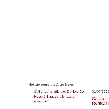
Notizie correlate Altre News
31/07/202
Calcio it
Roma: Ha