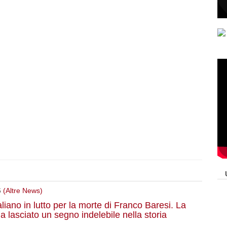
6
(Altre News)
aliano in lutto per la morte di Franco Baresi. La
 lasciato un segno indelebile nella storia