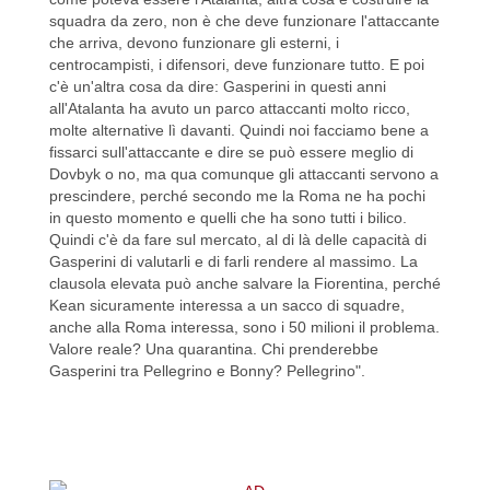
squadra da zero, non è che deve funzionare l'attaccante
che arriva, devono funzionare gli esterni, i
centrocampisti, i difensori, deve funzionare tutto. E poi
c'è un'altra cosa da dire: Gasperini in questi anni
all'Atalanta ha avuto un parco attaccanti molto ricco,
molte alternative lì davanti. Quindi noi facciamo bene a
fissarci sull'attaccante e dire se può essere meglio di
Dovbyk o no, ma qua comunque gli attaccanti servono a
prescindere, perché secondo me la Roma ne ha pochi
in questo momento e quelli che ha sono tutti i bilico.
Quindi c'è da fare sul mercato, al di là delle capacità di
Gasperini di valutarli e di farli rendere al massimo. La
clausola elevata può anche salvare la Fiorentina, perché
Kean sicuramente interessa a un sacco di squadre,
anche alla Roma interessa, sono i 50 milioni il problema.
Valore reale? Una quarantina. Chi prenderebbe
Gasperini tra Pellegrino e Bonny? Pellegrino".