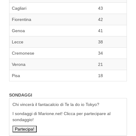
Cagliari
43
Fiorentina
42
Genoa
41
Lecce
38
Cremonese
34
Verona
21
Pisa
18
SONDAGGI
Chi vincerà il fantacalcio di Te la do io Tokyo?
I sondaggi di Marione.net! Clicca per partecipare al
sondaggio!