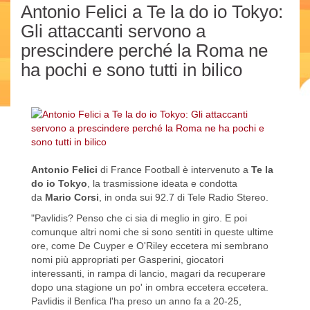
Antonio Felici a Te la do io Tokyo:
Gli attaccanti servono a
prescindere perché la Roma ne
ha pochi e sono tutti in bilico
Antonio Felici
di France Football è intervenuto a
Te la
do io Tokyo
, la trasmissione ideata e condotta
da
Mario Corsi
, in onda sui 92.7 di Tele Radio Stereo.
"Pavlidis? Penso che ci sia di meglio in giro. E poi
comunque altri nomi che si sono sentiti in queste ultime
ore, come De Cuyper e O'Riley eccetera mi sembrano
nomi più appropriati per Gasperini, giocatori
interessanti, in rampa di lancio, magari da recuperare
dopo una stagione un po' in ombra eccetera eccetera.
Pavlidis il Benfica l'ha preso un anno fa a 20-25,