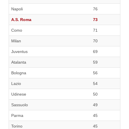
Napoli
76
A.S. Roma
73
Como
71
Milan
70
Juventus
69
Atalanta
59
Bologna
56
Lazio
54
Udinese
50
Sassuolo
49
Parma
45
Torino
45