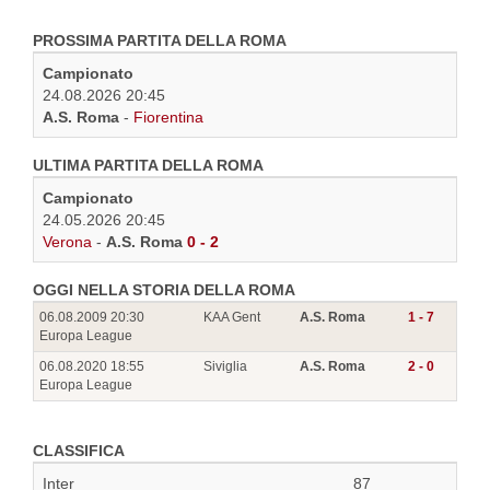
PROSSIMA PARTITA DELLA ROMA
Campionato
24.08.2026 20:45
A.S. Roma
-
Fiorentina
ULTIMA PARTITA DELLA ROMA
Campionato
24.05.2026 20:45
Verona
-
A.S. Roma
0 - 2
OGGI NELLA STORIA DELLA ROMA
06.08.2009 20:30
KAA Gent
A.S. Roma
1 - 7
Europa League
06.08.2020 18:55
Siviglia
A.S. Roma
2 - 0
Europa League
CLASSIFICA
Inter
87