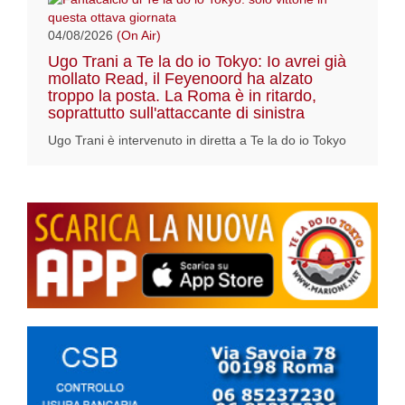
04/08/2026
(On Air)
Ugo Trani a Te la do io Tokyo: Io avrei già
mollato Read, il Feyenoord ha alzato
troppo la posta. La Roma è in ritardo,
soprattutto sull'attaccante di sinistra
Ugo Trani è intervenuto in diretta a Te la do io Tokyo