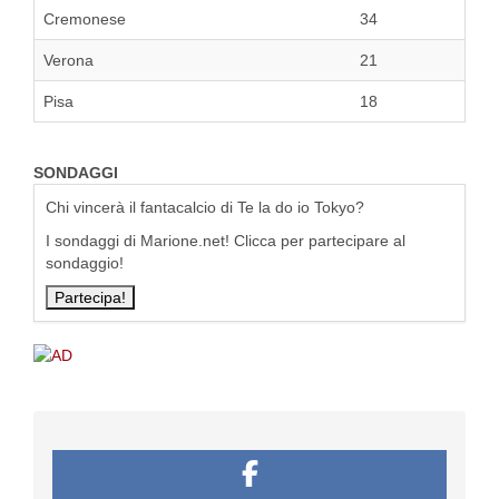
Cremonese
34
Verona
21
Pisa
18
SONDAGGI
Chi vincerà il fantacalcio di Te la do io Tokyo?
I sondaggi di Marione.net! Clicca per partecipare al
sondaggio!