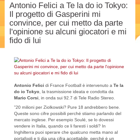
Antonio Felici a Te la do io Tokyo:
Il progetto di Gasperini mi
convince, per cui metto da parte
l'opinione su alcuni giocatori e mi
fido di lui
Antonio Felici
di France Football è intervenuto a
Te la
do io Tokyo
, la trasmissione ideata e condotta da
Mario Corsi
, in onda sui 92.7 di Tele Radio Stereo.
"20 milioni per Ziolkowski? Pure 18 andrebbero bene.
Queste sono cifre possibili perché stiamo parlando del
mercato inglese. Per esempio Soulé, se lo dovessi
vendere in Italia, quando ce li faresti i soldi? In
Inghilterra puoi sperare che qualcuno metta mano al
portafogli e ti dia una cifra accettabile, perché è un