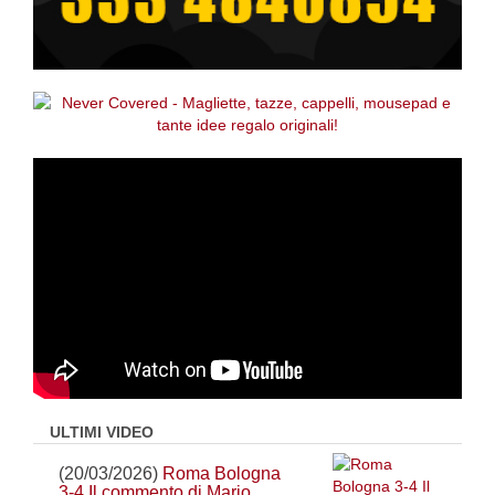
ULTIMI VIDEO
(20/03/2026)
Roma Bologna
3-4 Il commento di Mario