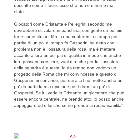
descritto come il fuoriclasse che non è e non è mai
stato.
Giocatori come Cristante e Pellegrini secondo me
dovrebbero scivolare in panchina, con gente un po' più
forte come titolari. Ma in una conferenza stampa post
partita di un po' di tempo fa Gasperini ha detto che il
problema non è l'ossatura della rosa, ma è mettere
accanto a loro un po' più di qualità in modo che anche
loro possano crescere, vuol dire che per lui l'ossatura
della squadra è questa. Io da tempo non vedevo un
progetto della Roma che mi convincesse e questo di
Gasperini mi convince, per cui alla fine metto anche un
po' da parte la mia opinione per fidarmi un po' di
Gasperini. Se lui vede in Cristante un giocatore che può
essere ancora centrale, ne prendo atto, lo posso anche
appoggiare ed è lui che se ne prende la responsabilità".