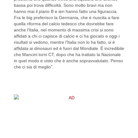
bassa poi trova difficoltà. Sono molto bravi ma non
hanno mai il piano B e ieri hanno fatto una figuraccia.
Fra le big preferisco la Germania, che è riuscita a fare
quella riforma del calcio tedesco che dovrebbe fare
anche l'Italia, nel momento di massima crisi si sono
affidati a chi ci capisce di calcio e ci ha giocato e oggi i
risultati si vedono, mentre l'Italia non lo ha fatto, si è
affidata ai dinosauri ed è fuori dal Mondiale. È incredibile
che Mancini torni CT, dopo che ha trattato la Nazionale
in quel modo e visto che è anche sopravvalutato. Penso
che ci sia di meglio".