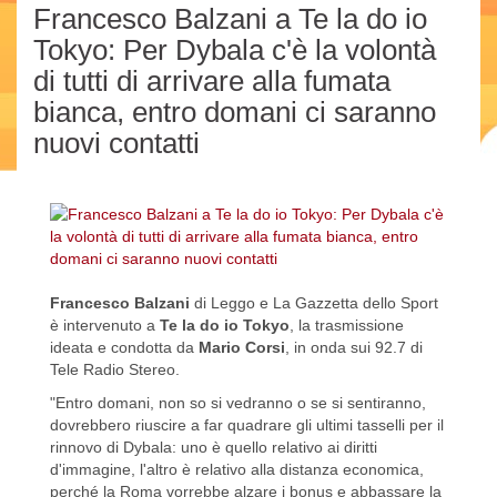
Francesco Balzani a Te la do io
Tokyo: Per Dybala c'è la volontà
di tutti di arrivare alla fumata
bianca, entro domani ci saranno
nuovi contatti
Francesco Balzani
di Leggo e La Gazzetta dello Sport
è intervenuto a
Te la do io Tokyo
, la trasmissione
ideata e condotta da
Mario Corsi
, in onda sui 92.7 di
Tele Radio Stereo.
"Entro domani, non so si vedranno o se si sentiranno,
dovrebbero riuscire a far quadrare gli ultimi tasselli per il
rinnovo di Dybala: uno è quello relativo ai diritti
d'immagine, l'altro è relativo alla distanza economica,
perché la Roma vorrebbe alzare i bonus e abbassare la