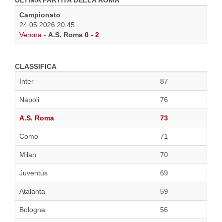
ULTIMA PARTITA DELLA ROMA
Campionato
24.05.2026 20:45
Verona
-
A.S. Roma
0 - 2
CLASSIFICA
Inter
87
Napoli
76
A.S. Roma
73
Como
71
Milan
70
Juventus
69
Atalanta
59
Bologna
56