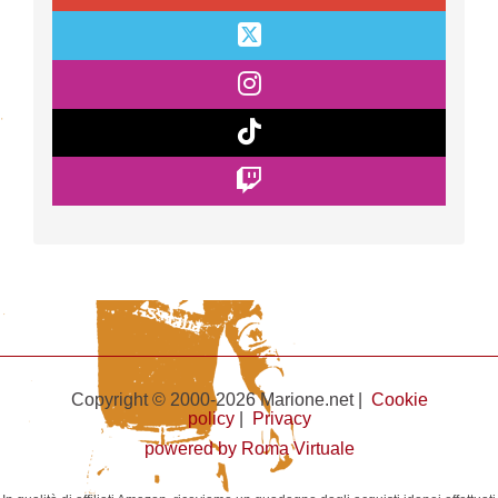
Copyright © 2000-2026 Marione.net |
Cookie
policy
|
Privacy
powered by Roma Virtuale