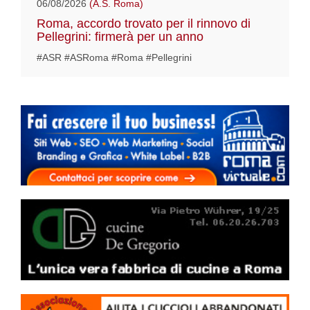
06/08/2026
(A.S. Roma)
Roma, accordo trovato per il rinnovo di
Pellegrini: firmerà per un anno
#ASR #ASRoma #Roma #Pellegrini