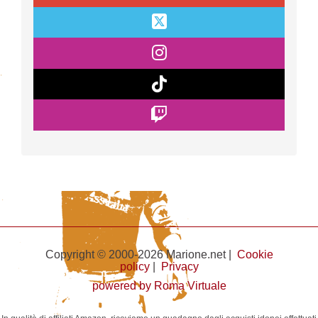
Copyright © 2000-2026 Marione.net |
Cookie
policy
|
Privacy
powered by Roma Virtuale