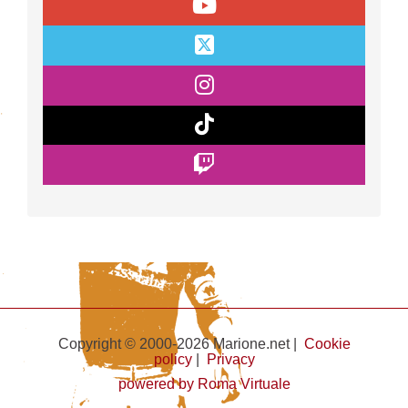
Copyright © 2000-2026 Marione.net |
Cookie
policy
|
Privacy
powered by Roma Virtuale