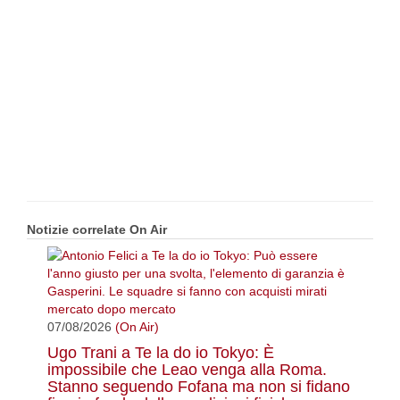
Notizie correlate On Air
07/08/2026
(On Air)
Ugo Trani a Te la do io Tokyo: È
impossibile che Leao venga alla Roma.
Stanno seguendo Fofana ma non si fidano