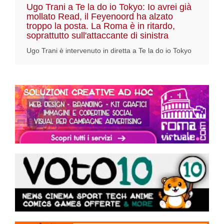
Ugo Trani a Te la do io Tokyo: Io avrei già
mollato Read, il Feyenoord ha alzato
troppo la posta. La Roma è in ritardo,
soprattutto sull'attaccante di sinistra
Ugo Trani è intervenuto in diretta a Te la do io Tokyo