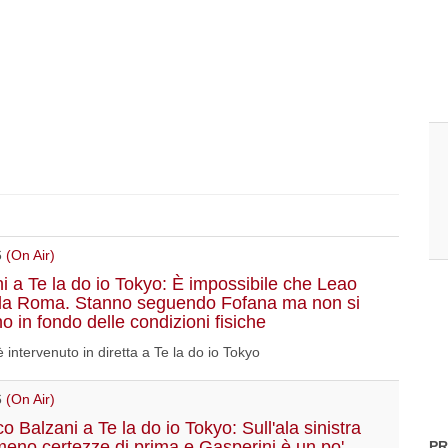
6
(On Air)
i a Te la do io Tokyo: È impossibile che Leao
lla Roma. Stanno seguendo Fofana ma non si
no in fondo delle condizioni fisiche
 intervenuto in diretta a Te la do io Tokyo
6
(On Air)
 Balzani a Te la do io Tokyo: Sull'ala sinistra
meno certezze di prima e Gasperini è un po'
PR