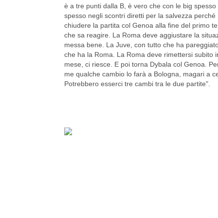
è a tre punti dalla B, è vero che con le big spes
spesso negli scontri diretti per la salvezza perch
chiudere la partita col Genoa alla fine del primo t
che sa reagire. La Roma deve aggiustare la situaz
messa bene. La Juve, con tutto che ha pareggiato
che ha la Roma. La Roma deve rimettersi subito i
mese, ci riesce. E poi torna Dybala col Genoa. P
me qualche cambio lo farà a Bologna, magari a ce
Potrebbero esserci tre cambi tra le due partite".