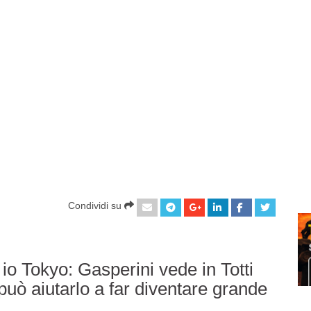
Condividi su
io Tokyo: Gasperini vede in Totti
uò aiutarlo a far diventare grande