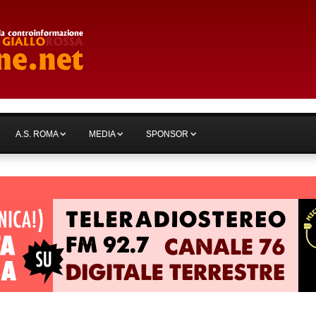
A.S. ROMA
MEDIA
SPONSOR