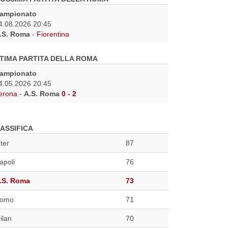
ampionato
4.08.2026 20:45
.S. Roma
-
Fiorentina
TIMA PARTITA DELLA ROMA
ampionato
4.05.2026 20:45
erona
-
A.S. Roma
0 - 2
ASSIFICA
nter
87
apoli
76
.S. Roma
73
omo
71
ilan
70