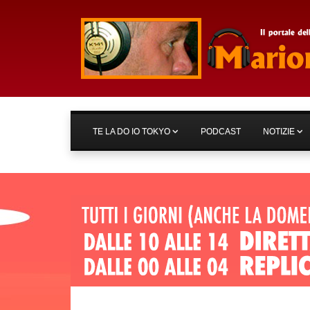
TE LA DO IO TOKYO
PODCAST
NOTIZIE