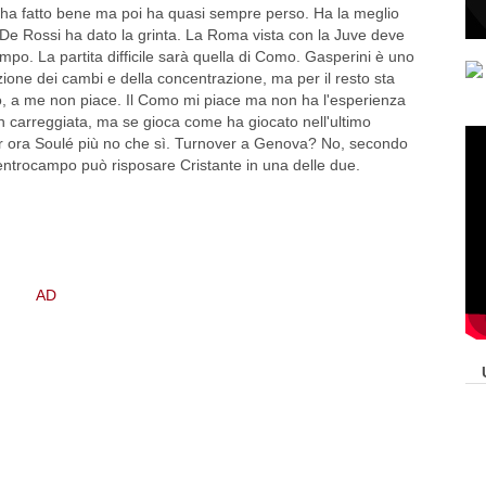
so ha fatto bene ma poi ha quasi sempre perso. Ha la meglio
é De Rossi ha dato la grinta. La Roma vista con la Juve deve
empo. La partita difficile sarà quella di Como. Gasperini è uno
ione dei cambi e della concentrazione, ma per il resto sta
, a me non piace. Il Como mi piace ma non ha l'esperienza
n carreggiata, ma se gioca come ha giocato nell'ultimo
er ora Soulé più no che sì. Turnover a Genova? No, secondo
ntrocampo può risposare Cristante in una delle due.