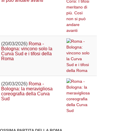
si può andare avanti
(20/03/2026)
Roma -
Bologna: vincono solo la
Curva Sud e i tifosi della
Roma
(20/03/2026)
Roma -
Bologna: la meravigliosa
coreografia della Curva
Sud
OSSIMA PARTITA DELLA ROMA