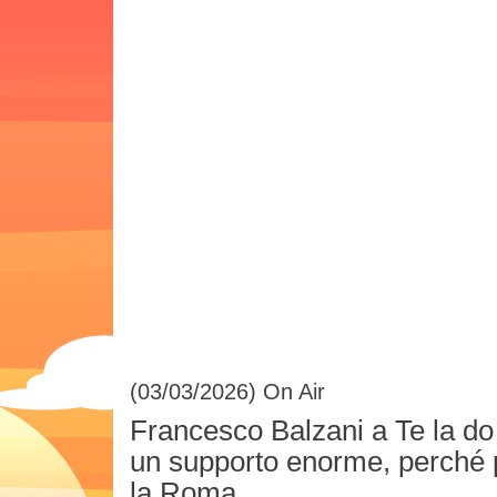
(03/03/2026)
On Air
Francesco Balzani a Te la do 
un supporto enorme, perché p
la Roma